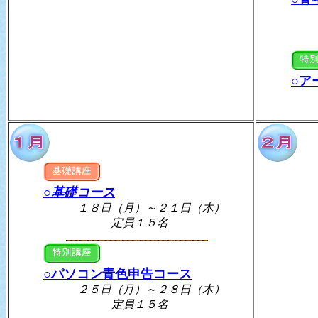
１７日
定
○ア
２６日
定
○基礎コース
１８日（月）～２１日（木）
定員１５名
○パソコン青色申告コース
２５日（月）～２８日（木）
定員１５名