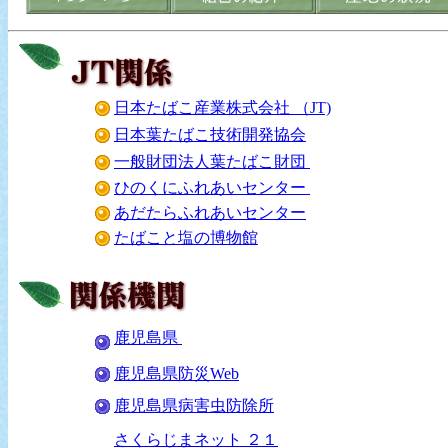
日本たばこ産業株式会社 （JT)
日本葉たばこ技術開発協会
一般財団法人葉たばこ財団
ひのくにふれあいセンター
あだたらふれあいセンター
たばこと塩の博物館
鹿児島県
鹿児島県防災Web
鹿児島県病害虫防除所
さくらじまネット ２１